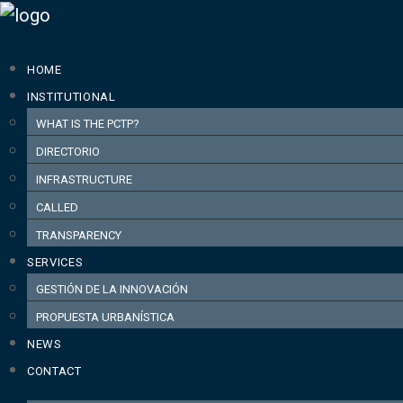
HOME
INSTITUTIONAL
WHAT IS THE PCTP?
DIRECTORIO
INFRASTRUCTURE
CALLED
TRANSPARENCY
SERVICES
GESTIÓN DE LA INNOVACIÓN
PROPUESTA URBANÍSTICA
NEWS
CONTACT