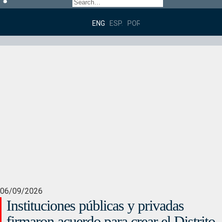
ENGLISH
ESPAÑOL
PORTUGUÊS DO BRASIL
06/09/2026
Instituciones públicas y privadas
firmaron acuerdo para crear el Distrito