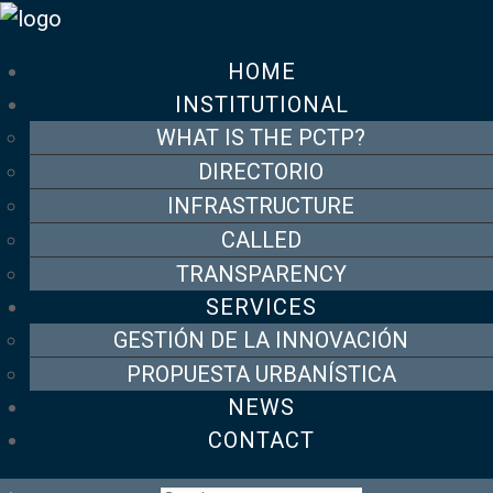
HOME
INSTITUTIONAL
WHAT IS THE PCTP?
DIRECTORIO
INFRASTRUCTURE
CALLED
TRANSPARENCY
SERVICES
GESTIÓN DE LA INNOVACIÓN
PROPUESTA URBANÍSTICA
NEWS
CONTACT