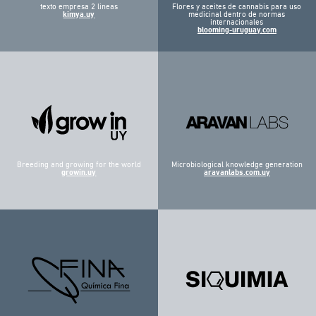
texto empresa 2 lineas
Flores y aceites de cannabis para uso
kimya.uy
medicinal dentro de normas
internacionales
blooming-uruguay.com
Breeding and growing for the world
Microbiological knowledge generation
growin.uy
aravanlabs.com.uy