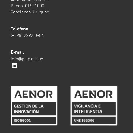
Pando, C.P. 91000
Canelones, Uruguay
Teléfono
(+598) 2292 0984
E-mail
info@pctp.org.uy