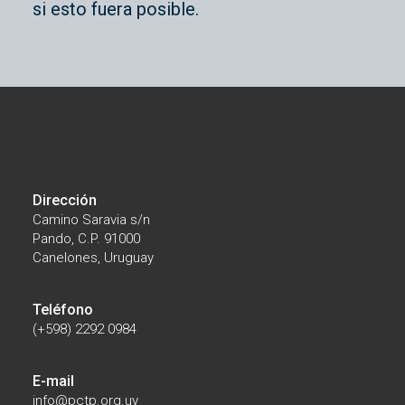
si esto fuera posible.
Dirección
Camino Saravia s/n
Pando, C.P. 91000
Canelones, Uruguay
Teléfono
(+598) 2292 0984
E-mail
info@pctp.org.uy