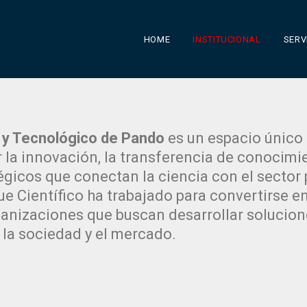
HOME
INSTITUCIONAL
SERV
o y Tecnológico de Pando
es un espacio único
 la innovación, la transferencia de conocimie
égicos que conectan la ciencia con el sector
ue Científico ha trabajado para convertirse e
anizaciones que buscan desarrollar solucio
 la sociedad y el mercado.