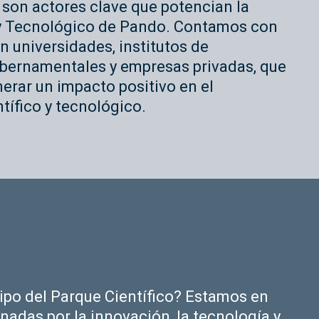
 son actores clave que potencian la
o y Tecnológico de Pando. Contamos con
n universidades, institutos de
ubernamentales y empresas privadas, que
erar un impacto positivo en el
tífico y tecnológico.
uipo del Parque Científico? Estamos en
adas por la innovación, la tecnología y