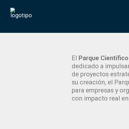
El
Parque Científic
dedicado a impulsar
de proyectos estrat
su creación, el Parq
para empresas y org
con impacto real en