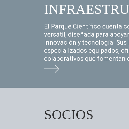
INFRAESTR
El Parque Científico cuenta c
versátil, diseñada para apoyar
innovación y tecnología. Sus 
especializados equipados, of
colaborativos que fomentan el
SOCIOS