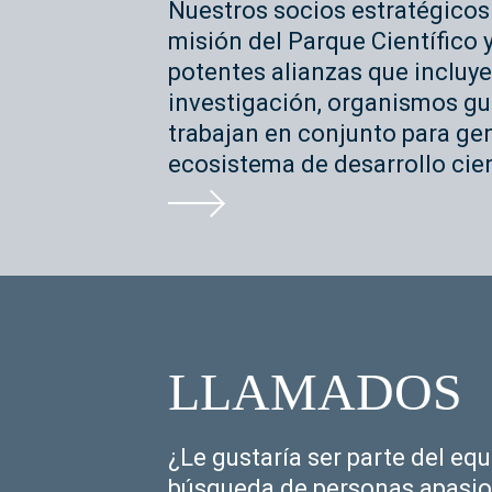
Nuestros socios estratégicos
misión del Parque Científic
potentes alianzas que incluye
investigación, organismos g
trabajan en conjunto para gen
ecosistema de desarrollo cien
LLAMADOS
¿Le gustaría ser parte del eq
búsqueda de personas apasion