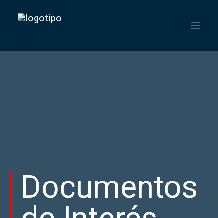
HOME
INSTITUCIONAL
SERVICIOS
NOTICIAS
CONTACTO
Documentos
ENGLISH
ESPAÑOL
PORTUGUÊS DO BRASIL