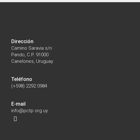
Dirección
Camino Saravia s/n
Pando, C.P. 91000
Canelones, Uruguay
Teléfono
(+598) 2292 0984
E-mail
info@pctp.org.uy