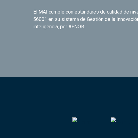
El MAI cumple con estándares de calidad de nivel
56001 en su sistema de Gestión de la Innovació
inteligencia, por AENOR.