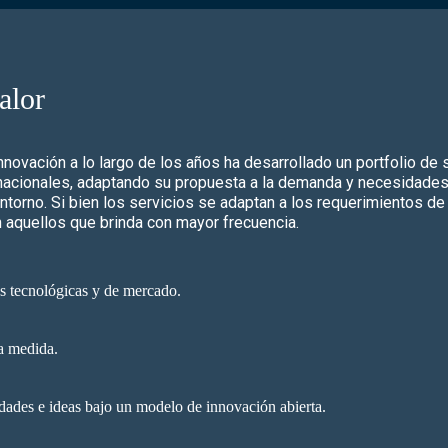
alor
lnnovación a lo largo de los años ha desarrollado un portfolio de
rnacionales, adaptando su propuesta a la demanda y necesidade
torno. Si bien los servicios se adaptan a los requerimientos de 
aquellos que brinda con mayor frecuencia.
s tecnológicas y de mercado.
a medida.
dades e ideas bajo un modelo de innovación abierta.