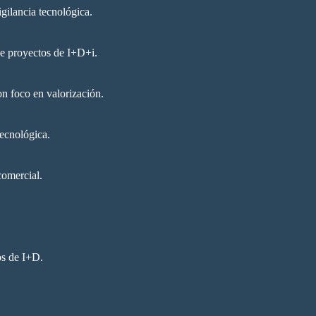
igilancia tecnológica.
e proyectos de I+D+i.
n foco en valorización.
tecnológica.
comercial.
os de I+D.