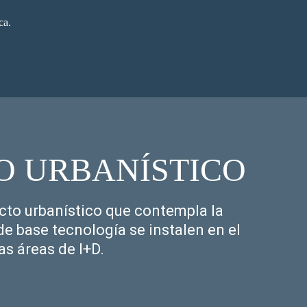
ca.
O URBANÍSTICO
to urbanístico que contempla la
e base tecnología se instalen en el
as áreas de I+D.