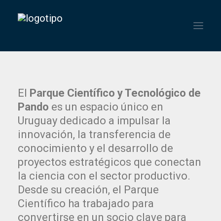
HOME
El
Parque Científico y Tecnológico de
INSTITUCIONAL
Pando
es un espacio único en
Uruguay dedicado a impulsar la
SERVICIOS
innovación, la transferencia de
NOTICIAS
conocimiento y el desarrollo de
proyectos estratégicos que conectan
CONTACTO
la ciencia con el sector productivo.
Desde su creación, el Parque
Científico ha trabajado para
convertirse en un socio clave para
ENGLISH
ESPAÑOL
PORTUGUÊS DO BRASIL