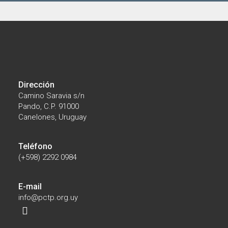
Dirección
Camino Saravia s/n
Pando, C.P. 91000
Canelones, Uruguay
Teléfono
(+598) 2292 0984
E-mail
info@pctp.org.uy