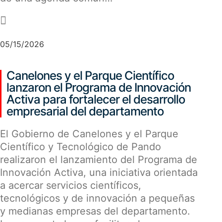
-
05/15/2026
Canelones y el Parque Científico
lanzaron el Programa de Innovación
Activa para fortalecer el desarrollo
empresarial del departamento
El Gobierno de Canelones y el Parque
Científico y Tecnológico de Pando
realizaron el lanzamiento del Programa de
Innovación Activa, una iniciativa orientada
a acercar servicios científicos,
tecnológicos y de innovación a pequeñas
y medianas empresas del departamento.