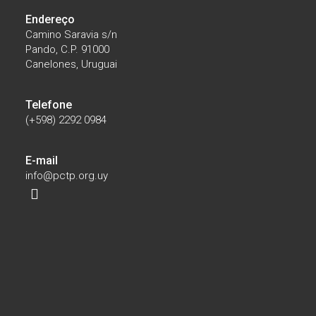
Endereço
Camino Saravia s/n
Pando, C.P. 91000
Canelones, Uruguai
Telefone
(+598) 2292 0984
E-mail
info@pctp.org.uy