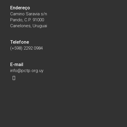
Endereço
Camino Saravia s/n
Pando, C.P. 91000
Canelones, Uruguai
Telefone
(+598) 2292 0984
E-mail
info@pctp.org.uy