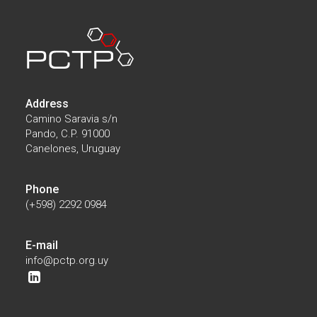
Address
Camino Saravia s/n
Pando, C.P. 91000
Canelones, Uruguay
Phone
(+598) 2292 0984
E-mail
info@pctp.org.uy