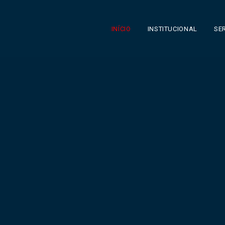
INÍCIO
INSTITUCIONAL
SE
Parque Científic