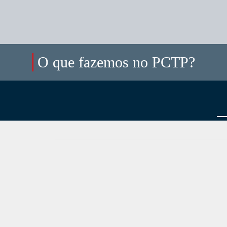
O que fazemos no PCTP?
Onde estamo