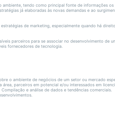
 ambiente, tendo como principal fonte de informações os
estratégias já elaboradas às novas demandas e ao surgimen
e estratégias de marketing, especialmente quando há direit
íveis parceiros para se associar no desenvolvimento de u
veis fornecedores de tecnologia.
 sobre o ambiente de negócios de um setor ou mercado espe
da área, parceiros em potencial e/ou interessados em licen
. Compilação e análise de dados e tendências comerciais.
esenvolvimentos.