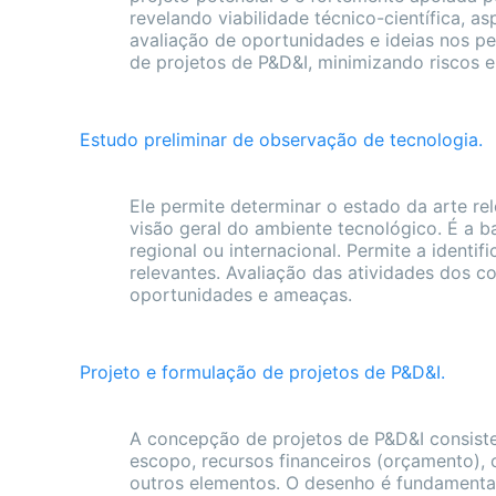
revelando viabilidade técnico-científica, as
avaliação de oportunidades e ideias nos pe
de projetos de P&D&I, minimizando riscos e
Estudo preliminar de observação de tecnologia.
Ele permite determinar o estado da arte r
visão geral do ambiente tecnológico. É a b
regional ou internacional. Permite a ident
relevantes. Avaliação das atividades dos c
oportunidades e ameaças.
Projeto e formulação de projetos de P&D&I.
A concepção de projetos de P&D&I consiste
escopo, recursos financeiros (orçamento), c
outros elementos. O desenho é fundamental