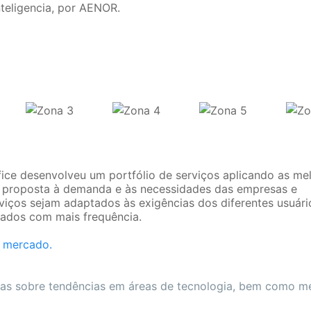
nteligencia, por AENOR.
ice desenvolveu um portfólio de serviços aplicando as me
ua proposta à demanda e às necessidades das empresas e
ços sejam adaptados às exigências dos diferentes usuário
tados com mais frequência.
e mercado.
adas sobre tendências em áreas de tecnologia, bem como 