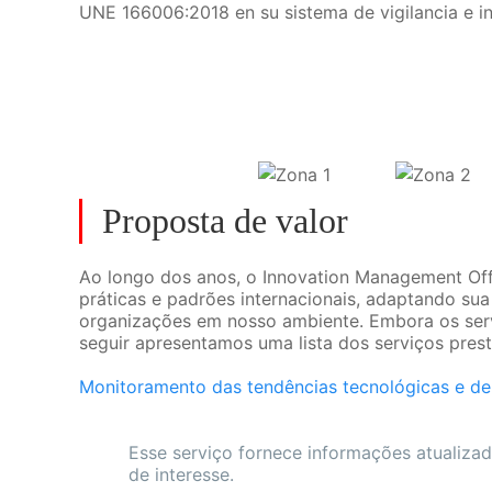
UNE 166006:2018 en su sistema de vigilancia e i
Proposta de valor
Ao longo dos anos, o Innovation Management Off
práticas e padrões internacionais, adaptando s
organizações em nosso ambiente. Embora os servi
seguir apresentamos uma lista dos serviços pres
Monitoramento das tendências tecnológicas e d
Esse serviço fornece informações atualiz
de interesse.