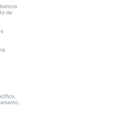
 bancos
to de
os
ma
cífico.
ciamento.