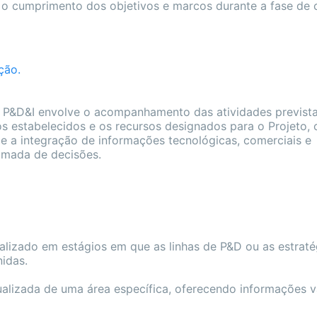
 o cumprimento dos objetivos e marcos durante a fase de 
ção.
e P&D&I envolve o acompanhamento das atividades previst
s estabelecidos e os recursos designados para o Projeto, 
e a integração de informações tecnológicas, comerciais e
 tomada de decisões.
ealizado em estágios em que as linhas de P&D ou as estraté
idas.
ualizada de uma área específica, oferecendo informações v