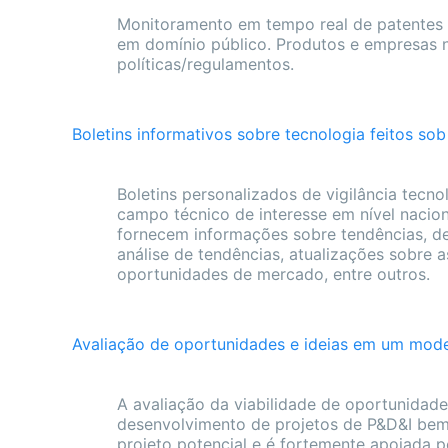
Monitoramento em tempo real de patentes e
em domínio público. Produtos e empresas
políticas/regulamentos.
Boletins informativos sobre tecnologia feitos so
Boletins personalizados de vigilância tecn
campo técnico de interesse em nível naciona
fornecem informações sobre tendências, de
análise de tendências, atualizações sobre a
oportunidades de mercado, entre outros.
Avaliação de oportunidades e ideias em um mode
A avaliação da viabilidade de oportunidade
desenvolvimento de projetos de P&D&I bem-
projeto potencial e é fortemente apoiada pe