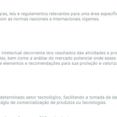
ras, leis e regulamentos relevantes para uma área específic
om as normas nacionais e internacionais vigentes.
e intelectual decorrente dos resultados das atividades e pr
idas, bem como a análise do mercado potencial onde esses
ce elementos e recomendações para sua proteção e valoriz
 determinado setor tecnológico, facilitando a tomada de d
ágio de comercialização de produtos ou tecnologias.