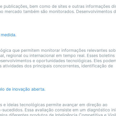
 publicações, bem como de sites e outras informações di
 no mercado também são monitorados. Desenvolvimentos 
b medida.
ológica que permitem monitorar informações relevantes sob
l, regional ou internacional em tempo real. Esses boletins
senvolvimentos e oportunidades tecnológicas. Eles podem 
s atividades dos principais concorrentes, identificação de
lo de inovação aberta.
s e ideias tecnológicas permite avançar em direção ao
sucedidos. Essa avaliação consiste em um diagnóstico ini
los diferentes produtos de Inteligência Competitiva e Vigil