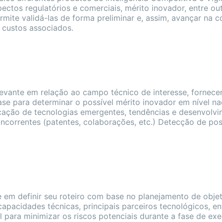
pectos regulatórios e comerciais, mérito inovador, entre ou
rmite validá-las de forma preliminar e, assim, avançar na 
 custos associados.
elevante em relação ao campo técnico de interesse, fornec
ase para determinar o possível mérito inovador em nível na
ificação de tecnologias emergentes, tendências e desenvolv
oncorrentes (patentes, colaborações, etc.) Detecção de pos
 em definir seu roteiro com base no planejamento de objet
apacidades técnicas, principais parceiros tecnológicos, en
 para minimizar os riscos potenciais durante a fase de ex