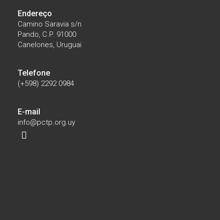
Endereço
Camino Saravia s/n
Pando, C.P. 91000
Canelones, Uruguai
Telefone
(+598) 2292 0984
E-mail
info@pctp.org.uy