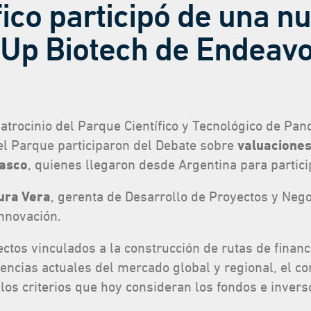
fico participó de una n
Up Biotech de Endeav
patrocinio del Parque Científico y Tecnológico de P
l Parque participaron del
Debate sobre
valuaciones
rasco
, quienes llegaron desde Argentina para partic
ura Vera
, gerenta de Desarrollo de Proyectos y Nego
innovación.
ctos vinculados a la construcción de rutas de finan
dencias actuales del mercado global y regional, el 
 los criterios que hoy consideran los fondos e inve