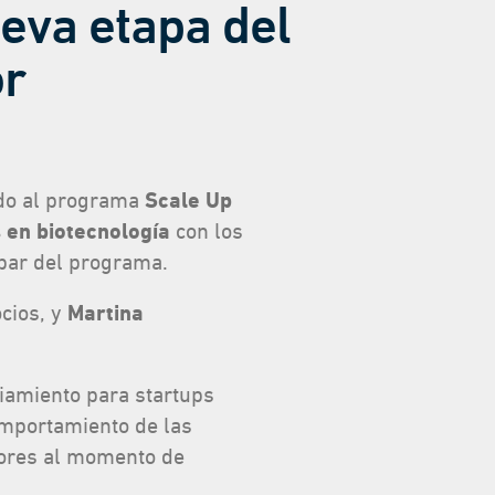
ueva etapa del
or
ando al programa
Scale Up
 en biotecnología
con los
ipar del programa.
cios, y
Martina
ciamiento para startups
comportamiento de las
rsores al momento de