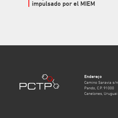
impulsado por el MIEM
Endereço
Camino Saravia s/n
Pando, C.P. 91000
Canelones, Uruguai