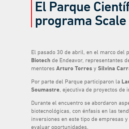
El Parque Cientí
programa Scale 
El pasado 30 de abril, en el marco del 
Biotech
de Endeavor, representantes de
mentores
Arturo Torres
y
Silvina Car
Por parte del Parque participaron la
La
Soumastre
, ejecutiva de proyectos de 
Durante el encuentro se abordaron aspe
biotecnológicas, con énfasis en las ten
inversiones en este tipo de empresas y
evaluar oportunidades.