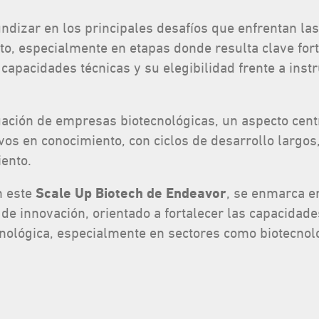
ndizar en los principales desafíos que enfrentan las
to, especialmente en etapas donde resulta clave for
s capacidades técnicas y su elegibilidad frente a ins
luación de empresas biotecnológicas, un aspecto ce
vos en conocimiento, con ciclos de desarrollo largos,
iento.
n este
Scale Up Biotech de Endeavor
, se enmarca e
 de innovación, orientado a fortalecer las capacida
nológica, especialmente en sectores como biotecnolo