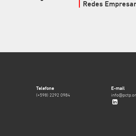
Redes Empresar
Telefone
E-mail
(+598) 2292 0984
info@pctp.or