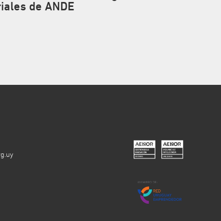
iales de ANDE
g.uy