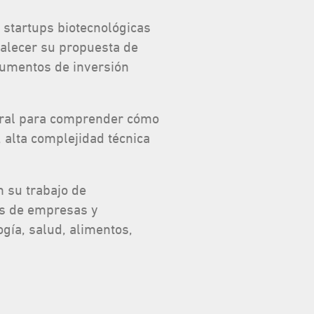
 startups biotecnológicas
talecer su propuesta de
trumentos de inversión
ntral para comprender cómo
 alta complejidad técnica
n su trabajo de
des de empresas y
gía, salud, alimentos,