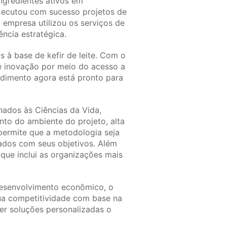
ngredientes ativos em
xecutou com sucesso projetos de
empresa utilizou os serviços de
ência estratégica.
 à base de kefir de leite. Com o
e inovação por meio do acesso a
ndimento agora está pronto para
nados às Ciências da Vida,
o do ambiente do projeto, alta
permite que a metodologia seja
hados com seus objetivos. Além
ue inclui as organizações mais
desenvolvimento econômico, o
ua competitividade com base na
er soluções personalizadas o