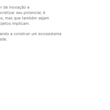
r de inovação e
etizar seu potencial, é
tos, mas que também sejam
ojetos implicam.
dando a construir um ecossistema
ade.