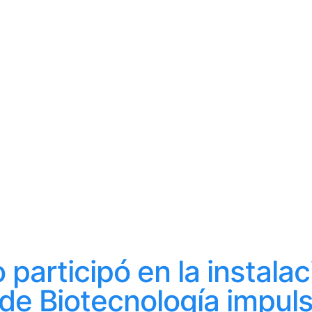
 participó en la instala
de Biotecnología impul