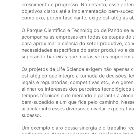
crescimento e progresso. No entanto, esse poten
objetivos claros até a implementação bem-sucedi
complexo, porém fascinante, exige estratégias ab
O Parque Científico e Tecnológico de Pando se 
acompanha as empresas em todas as etapas de s
para aproximar a ciência do setor produtivo, co
necessidades específicas do setor produtivo e 
superando barreiras que muitas vezes impedem a
Os projetos de Life Science exigem não apenas
estratégico que integre a tomada de decisões, 
legais e regulatórias, competitivas etc., e o gere
alinhar os interesses dos parceiros tecnológicos
tempos técnicos e de mercado e garantir a alocaç
bem-sucedido e um que fica pelo caminho. Nesse
articular interesses diversos e nivelar expectat
sucesso.
Um exemplo claro dessa sinergia é o trabalho 