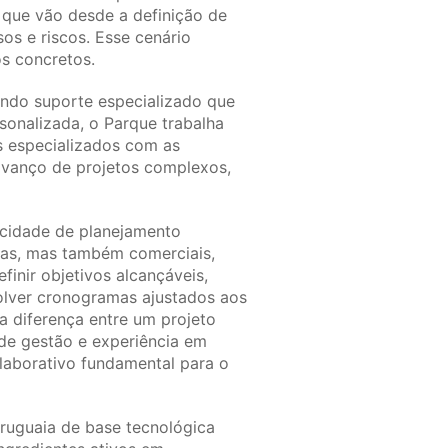
 que vão desde a definição de
s e riscos. Esse cenário
os concretos.
ndo suporte especializado que
onalizada, o Parque trabalha
s especializados com as
avanço de projetos complexos,
cidade de planejamento
cas, mas também comerciais,
efinir objetivos alcançáveis,
nvolver cronogramas ajustados aos
a diferença entre um projeto
de gestão e experiência em
olaborativo fundamental para o
ruguaia de base tecnológica