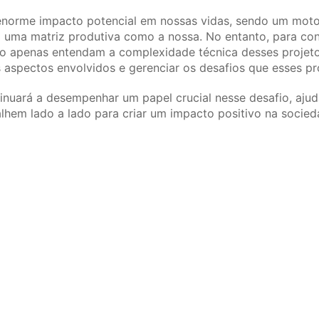
 enorme impacto potencial em nossas vidas, sendo um moto
ma matriz produtiva como a nossa. No entanto, para concr
não apenas entendam a complexidade técnica desses proje
s aspectos envolvidos e gerenciar os desafios que esses pr
inuará a desempenhar um papel crucial nesse desafio, aju
alhem lado a lado para criar um impacto positivo na socied