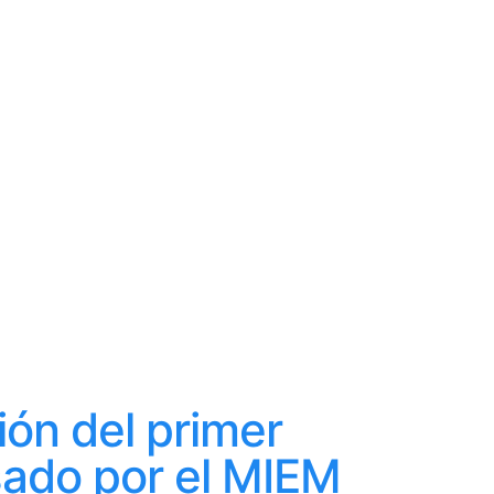
ción del primer
sado por el MIEM